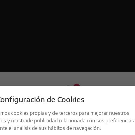
onfiguración de Cookies
amos cookies propias y de terceros para mejorar nuestros
ios y mostrarle publicidad relacionada con sus preferencias
te el análisis de sus hábitos de navegación.
LA RESPONSABILIDAD ES UNO DE