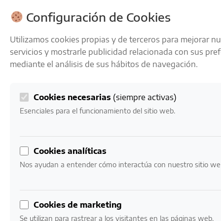
ENVÍOS GRATIS A PARTIR DE 50 € EN 24-72 HORAS
Configuración de Cookies
Utilizamos cookies propias y de terceros para mejorar n
servicios y mostrarle publicidad relacionada con sus pre
mediante el análisis de sus hábitos de navegación.
Cookies necesarias
(siempre activas)
0
Mi cuenta
0,00
€
Esenciales para el funcionamiento del sitio web.
Cookies analíticas
Nos ayudan a entender cómo interactúa con nuestro sitio we
VINOS
Nuestro catálogo de vinos
Cookies de marketing
Se utilizan para rastrear a los visitantes en las páginas web.