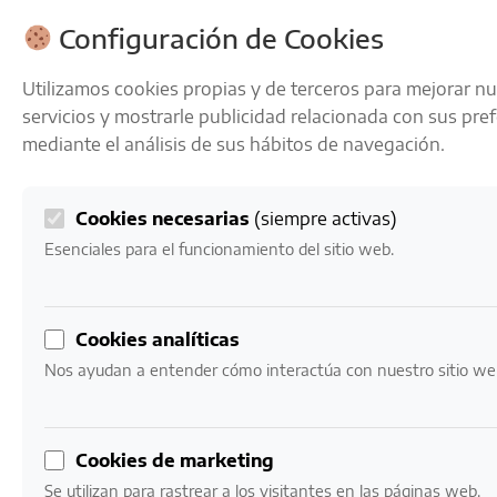
ENVÍOS GRATIS A PARTIR DE 50 € EN 24-72 HORAS
Configuración de Cookies
Utilizamos cookies propias y de terceros para mejorar n
servicios y mostrarle publicidad relacionada con sus pre
mediante el análisis de sus hábitos de navegación.
Cookies necesarias
(siempre activas)
0
Mi cuenta
0,00
€
Esenciales para el funcionamiento del sitio web.
Cookies analíticas
Nos ayudan a entender cómo interactúa con nuestro sitio we
VINOS
Nuestro catálogo de vinos
Cookies de marketing
Se utilizan para rastrear a los visitantes en las páginas web.