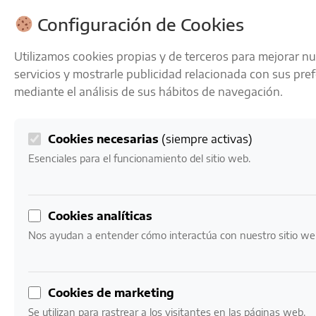
ENVÍOS GRATIS A PARTIR DE 50 € EN 24-72 HORAS
Configuración de Cookies
Utilizamos cookies propias y de terceros para mejorar n
servicios y mostrarle publicidad relacionada con sus pre
mediante el análisis de sus hábitos de navegación.
Cookies necesarias
(siempre activas)
0
Mi cuenta
0,00
€
Esenciales para el funcionamiento del sitio web.
Cookies analíticas
Nos ayudan a entender cómo interactúa con nuestro sitio we
LICORES
Para cuando el vino se acaba
Cookies de marketing
Se utilizan para rastrear a los visitantes en las páginas web.