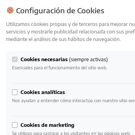
ENVÍOS GRATIS A PARTIR DE 50 € EN 24-72 HORAS
Configuración de Cookies
Utilizamos cookies propias y de terceros para mejorar n
servicios y mostrarle publicidad relacionada con sus pre
mediante el análisis de sus hábitos de navegación.
Cookies necesarias
(siempre activas)
0
Mi cuenta
0,00
€
Esenciales para el funcionamiento del sitio web.
Cookies analíticas
Nos ayudan a entender cómo interactúa con nuestro sitio we
LICORES
Para cuando el vino se acaba
Cookies de marketing
Se utilizan para rastrear a los visitantes en las páginas web.