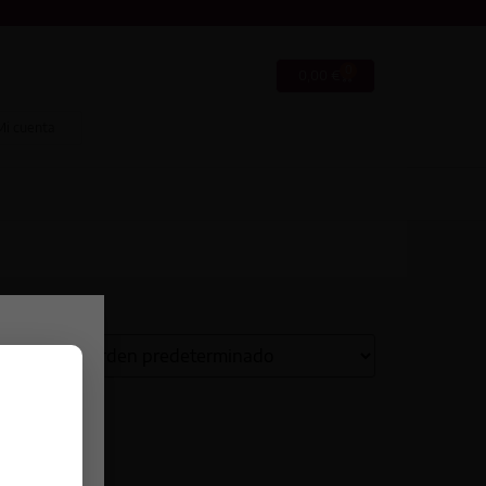
0
0,00
€
Mi cuenta