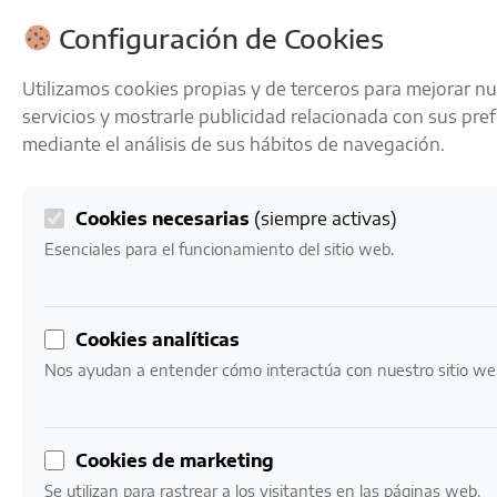
ENVÍOS GRATIS A PARTIR DE 50 € EN 24-72 HORAS
Configuración de Cookies
Utilizamos cookies propias y de terceros para mejorar n
servicios y mostrarle publicidad relacionada con sus pre
mediante el análisis de sus hábitos de navegación.
Cookies necesarias
(siempre activas)
0
Mi cuenta
0,00
€
Esenciales para el funcionamiento del sitio web.
Inicio
/ Productos etiquetados “maridaje carnes”
Cookies analíticas
maridaje carnes
Nos ayudan a entender cómo interactúa con nuestro sitio we
Mostrando 1–16 de 76 resultados
Cookies de marketing
Se utilizan para rastrear a los visitantes en las páginas web.