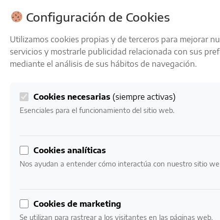
ENVÍOS GRATIS A PARTIR DE 50 € EN 24-72 HORAS
Configuración de Cookies
Utilizamos cookies propias y de terceros para mejorar n
servicios y mostrarle publicidad relacionada con sus pre
mediante el análisis de sus hábitos de navegación.
Cookies necesarias
(siempre activas)
0
Mi cuenta
0,00
€
Esenciales para el funcionamiento del sitio web.
Cookies analíticas
Nos ayudan a entender cómo interactúa con nuestro sitio we
LICORES
Para cuando el vino se acaba
Cookies de marketing
Se utilizan para rastrear a los visitantes en las páginas web.