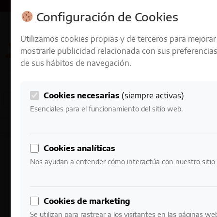
ENVÍOS GRATIS A PARTIR DE 50 € EN 24-72 HORAS
Configuración de Cookies
Utilizamos cookies propias y de terceros para mejorar
mostrarle publicidad relacionada con sus preferencias
de sus hábitos de navegación.
Cookies necesarias
(siempre activas)
0
Mi cuenta
0,00
€
Esenciales para el funcionamiento del sitio web.
Cookies analíticas
Nos ayudan a entender cómo interactúa con nuestro sitio
Cookies de marketing
Se utilizan para rastrear a los visitantes en las páginas we