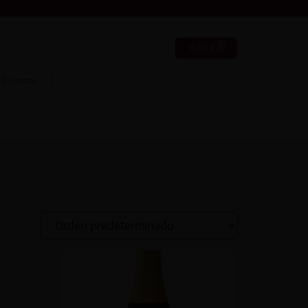
0
0,00
€
Mi cuenta