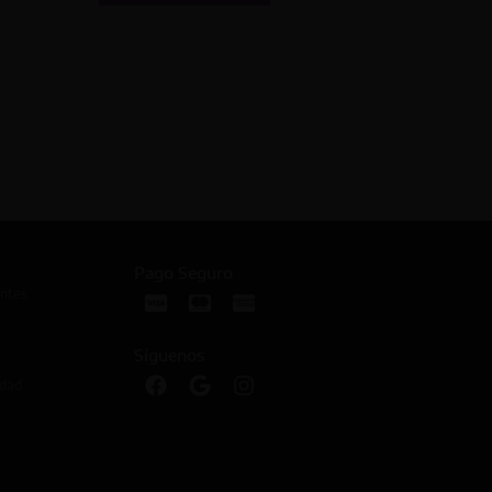
Pago Seguro
ntes
Síguenos
idad