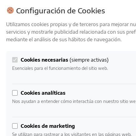
ENVÍOS GRATIS A PARTIR DE 50 € EN 24-72 HORAS
Configuración de Cookies
Utilizamos cookies propias y de terceros para mejorar n
servicios y mostrarle publicidad relacionada con sus pre
mediante el análisis de sus hábitos de navegación.
Cookies necesarias
(siempre activas)
0
Mi cuenta
0,00
€
Esenciales para el funcionamiento del sitio web.
Cookies analíticas
Nos ayudan a entender cómo interactúa con nuestro sitio we
VINOS
Nuestro catálogo de vinos
Cookies de marketing
Se utilizan para rastrear a los visitantes en las páginas web.