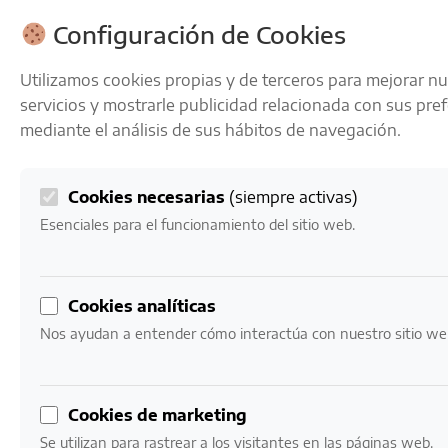
ENVÍOS GRATIS A PARTIR DE 50 € EN 24-72 HORAS
Configuración de Cookies
Utilizamos cookies propias y de terceros para mejorar n
servicios y mostrarle publicidad relacionada con sus pre
mediante el análisis de sus hábitos de navegación.
Cookies necesarias
(siempre activas)
0
Mi cuenta
0,00
€
Esenciales para el funcionamiento del sitio web.
Cookies analíticas
Nos ayudan a entender cómo interactúa con nuestro sitio we
GOURMET
Exiquisitez directa al paladar
Cookies de marketing
Se utilizan para rastrear a los visitantes en las páginas web.