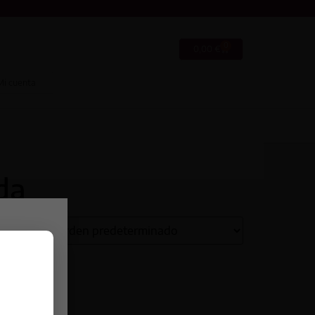
0
0,00
€
Mi cuenta
da