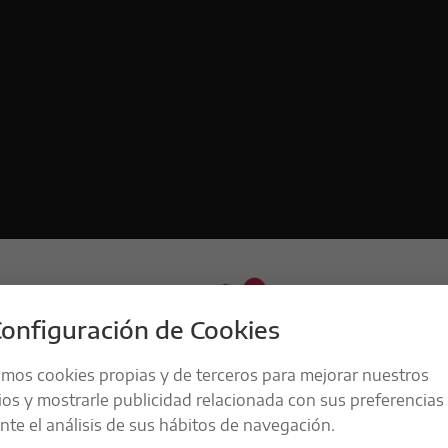
onfiguración de Cookies
amos cookies propias y de terceros para mejorar nuestros
ios y mostrarle publicidad relacionada con sus preferencias
te el análisis de sus hábitos de navegación.
LA RESPONSABILIDAD ES UNO DE