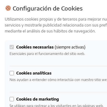
ENVÍOS GRATIS A PARTIR DE 50 € EN 24-72 HORAS
Configuración de Cookies
Utilizamos cookies propias y de terceros para mejorar n
servicios y mostrarle publicidad relacionada con sus pre
mediante el análisis de sus hábitos de navegación.
Cookies necesarias
(siempre activas)
0
Mi cuenta
0,00
€
Esenciales para el funcionamiento del sitio web.
Cookies analíticas
Nos ayudan a entender cómo interactúa con nuestro sitio we
VINOS
Nuestro catálogo de vinos
Cookies de marketing
Se utilizan para rastrear a los visitantes en las páginas web.