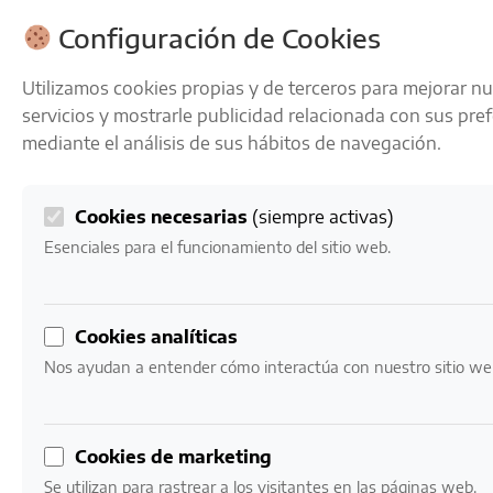
ENVÍOS GRATIS A PARTIR DE 50 € EN 24-72 HORAS
Configuración de Cookies
Utilizamos cookies propias y de terceros para mejorar n
servicios y mostrarle publicidad relacionada con sus pre
mediante el análisis de sus hábitos de navegación.
Cookies necesarias
(siempre activas)
0
Mi cuenta
0,00
€
Esenciales para el funcionamiento del sitio web.
Cookies analíticas
Nos ayudan a entender cómo interactúa con nuestro sitio we
VINOS
Nuestro catálogo de vinos
Cookies de marketing
Se utilizan para rastrear a los visitantes en las páginas web.