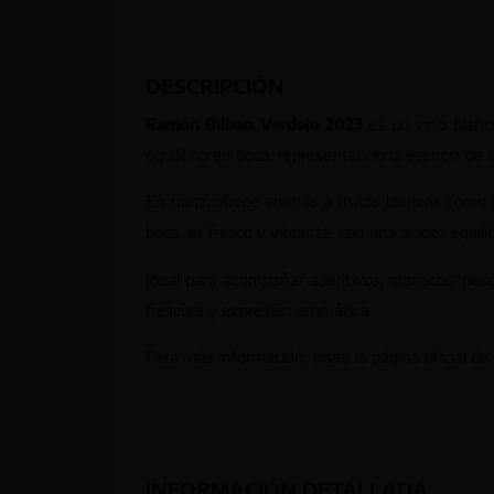
DESCRIPCIÓN
Ramón Bilbao Verdejo 2023
es un vino blanco
equilibrio en boca, representando la esencia de l
En nariz, ofrece aromas a frutas blancas como 
boca, es fresco y vibrante, con una acidez equili
Ideal para acompañar aperitivos, mariscos, pesc
frescura y expresión aromática.
Para más información, visita la página oficial de
INFORMACIÓN DETALLADA