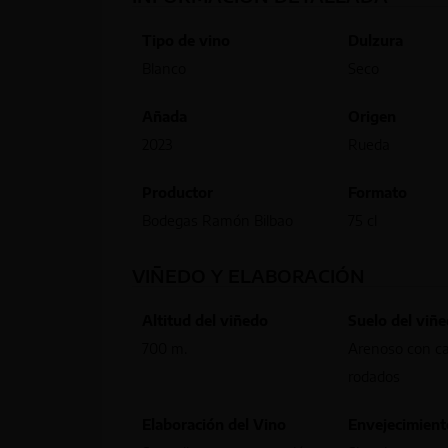
Tipo de vino
Dulzura
Blanco
Seco
Añada
Origen
2023
Rueda
Productor
Formato
Bodegas Ramón Bilbao
75 cl
VIÑEDO Y ELABORACIÓN
Altitud del viñedo
Suelo del viñ
700 m.
Arenoso con c
rodados
Elaboración del Vino
Envejecimient