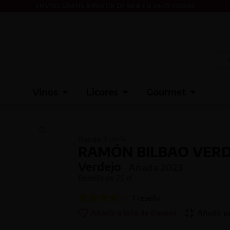
ENVÍOS GRATIS A PARTIR DE 50 € EN 24-72 HORAS
Vinos
Licores
Gourmet
Rueda
- España
RAMÓN BILBAO VERD
Verdejo
Añada
2023
Botella de
75 cl
1
reseña
Añadir a lista de Deseos
Añadir p