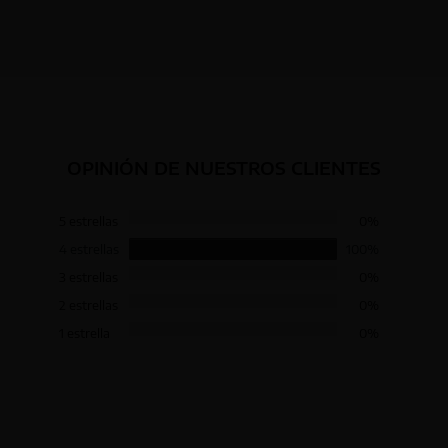
OPINIÓN DE NUESTROS CLIENTES
5 estrellas
0%
4 estrellas
100%
3 estrellas
0%
2 estrellas
0%
1 estrella
0%