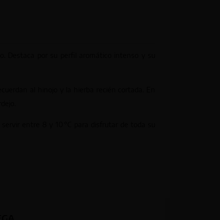
. Destaca por su perfil aromático intenso y su
uerdan al hinojo y la hierba recién cortada. En
dejo.
servir entre 8 y 10 °C para disfrutar de toda su
EGA