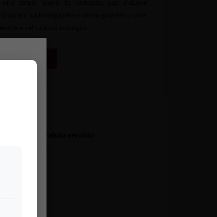
n una amplia gama de varietales que incluyen
 Graciano. La bodega ofrece visitas guiadas y catas,
erente en el turismo enológico.
 LA BODEGA
Temperatura servicio
8 – 10 °C
esca.