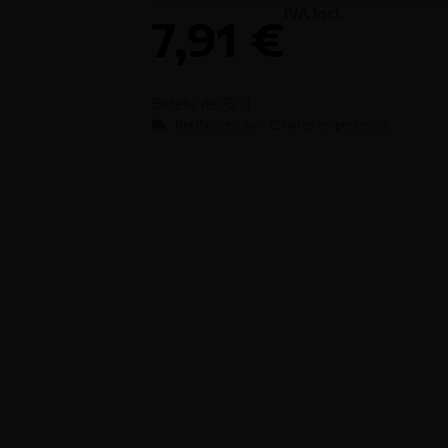
IVA Incl.
7,91
€
Botella de
75 cl
Recíbelo en 24 - 72 horas en península