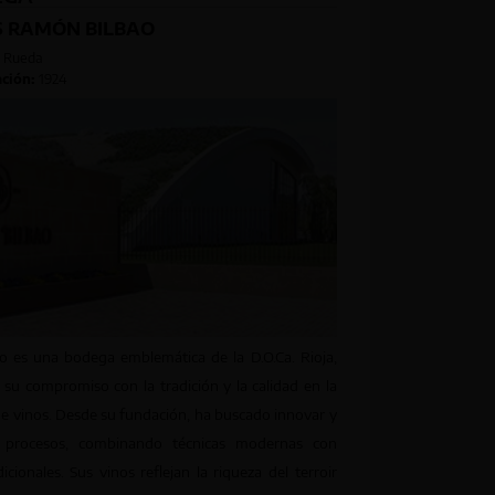
 RAMÓN BILBAO
Rueda
ción:
1924
 es una bodega emblemática de la D.O.Ca. Rioja,
 su compromiso con la tradición y la calidad en la
de vinos. Desde su fundación, ha buscado innovar y
 procesos, combinando técnicas modernas con
dicionales. Sus vinos reflejan la riqueza del terroir