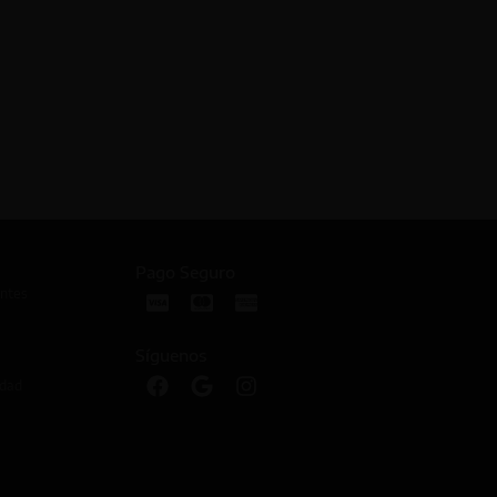
Pago Seguro
ntes
Síguenos
idad