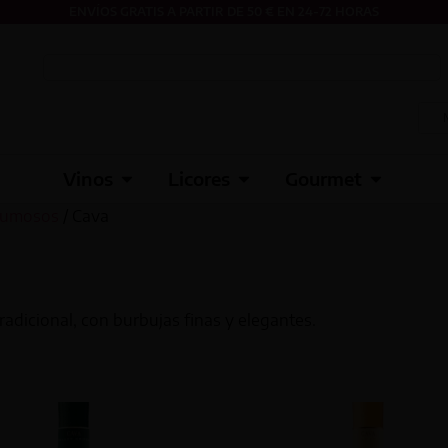
ENVÍOS GRATIS A PARTIR DE 50 € EN 24-72 HORAS
Vinos
Licores
Gourmet
pumosos
/ Cava
dicional, con burbujas finas y elegantes.