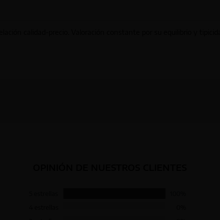
lación calidad-precio. Valoración constante por su equilibrio y tipicid
OPINIÓN DE NUESTROS CLIENTES
5 estrellas
100%
4 estrellas
0%