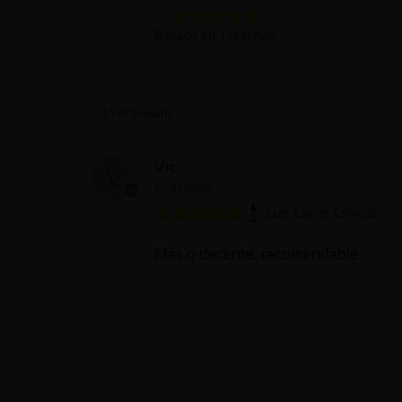
Basado en 1 reseñas.
1-1 of 1 reseña
Vic
Evaluador
Luis Cañas Crianza
Mas q decente, recomendable