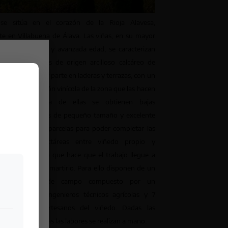
e sitúa en el corazón de la Rioja Alavesa,
e en Villabuena de Álava. Las viñas, en su mayor
ueña superficie y avanzada edad, se caracterizan
tuadas en tierras de origen arcilloso calcáreo de
idad, en su mayor parte en laderas y terrazas, con un
eal y una tradición vinícola de la zona que las hacen
mo consecuencia de ellas se obtienen bajas
, racimos y uvas de pequeño tamaño y excelente
 necesarias 870 parcelas para poder completar las
mente 350 hectáreas entre viñedo propio y
or la bodega, lo que hace que el trabajo llegue a
en un verdadero martirio. Para ello disponen de un
to específico de campo compuesto por un
grónomo, dos ingenieros técnicos agrícolas y 7
s, verdaderos artesanos del viñedo. Dadas las
as del viñedo todas las labores se realizan a mano.