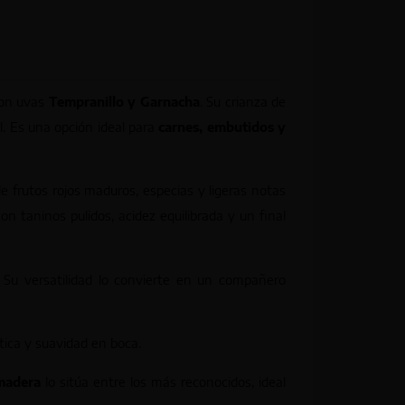
con uvas
Tempranillo y Garnacha
. Su crianza de
il. Es una opción ideal para
carnes, embutidos y
 frutos rojos maduros, especias y ligeras notas
on taninos pulidos, acidez equilibrada y un final
. Su versatilidad lo convierte en un compañero
tica y suavidad en boca.
madera
lo sitúa entre los más reconocidos, ideal