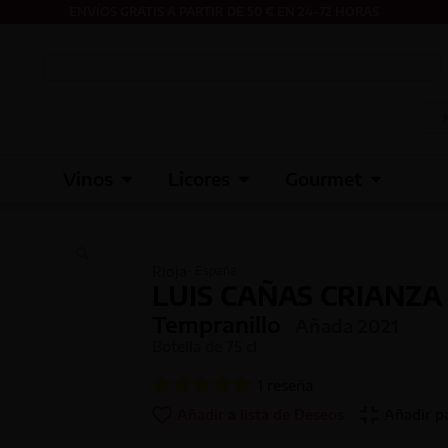
ENVÍOS GRATIS A PARTIR DE 50 € EN 24-72 HORAS
Vinos
Licores
Gourmet
Rioja
- España
LUIS CAÑAS CRIANZA
Tempranillo
Añada
2021
Botella de
75 cl
1
reseña
Añadir a lista de Deseos
Añadir p