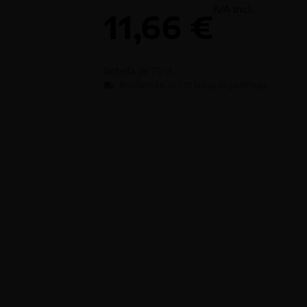
IVA Incl.
11,66
€
Botella de
75 cl
Recíbelo en 24 - 72 horas en península